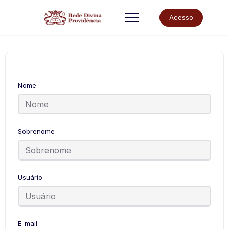
Skip
to
Acesso
content
Nome
Sobrenome
Usuário
E-mail