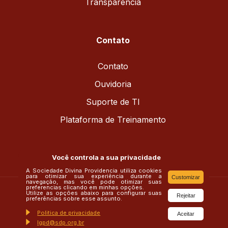
Transparência
Contato
Contato
Ouvidoria
Suporte de TI
Plataforma de Treinamento
Você controla a sua privacidade
A Sociedade Divina Providencia utiliza cookies
para otimizar sua experiência durante a
Customizar
navegação, mas você pode otimizar suas
preferencias clicando em minhas opções.
Utilize as opções abaixo para configurar suas
Rejeitar
preferências sobre esse assunto.
Politica de privacidade
Aceitar
rededivinaprovidencia
lgpd@sdp.org.br