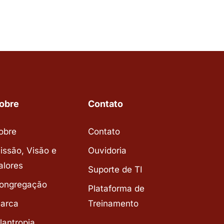
obre
Contato
obre
Contato
issão, Visão e
Ouvidoria
alores
Suporte de TI
ongregação
Plataforma de
arca
Treinamento
ilantropia