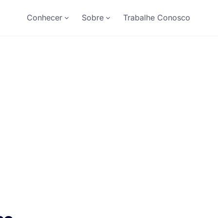
Conhecer
Sobre
Trabalhe Conosco
lar
ncia de Educação