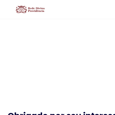
Matricu
Descubra a Rede Divina Providê