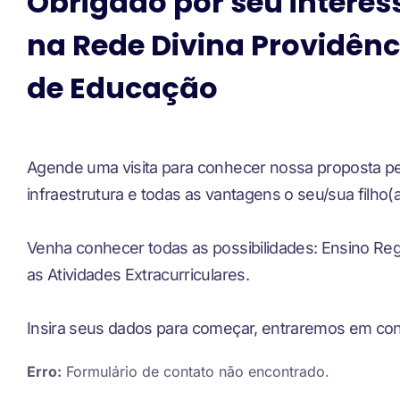
Obrigado por seu interes
na Rede Divina Providênc
de Educação
Agende uma visita para conhecer nossa proposta p
infraestrutura e todas as vantagens o seu/sua filho(a
Venha conhecer todas as possibilidades: Ensino Regu
as Atividades Extracurriculares.
Insira seus dados para começar, entraremos em con
Erro:
Formulário de contato não encontrado.