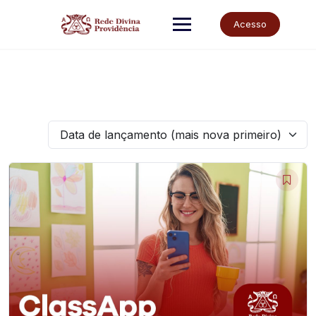
Skip
to
Acesso
content
Data de lançamento (mais nova primeiro)