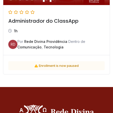
Administrador do ClassApp
1h
Por
Rede Divina Providência
Dentro de
RD
Comunicação
,
Tecnologia
Enrollment is now paused