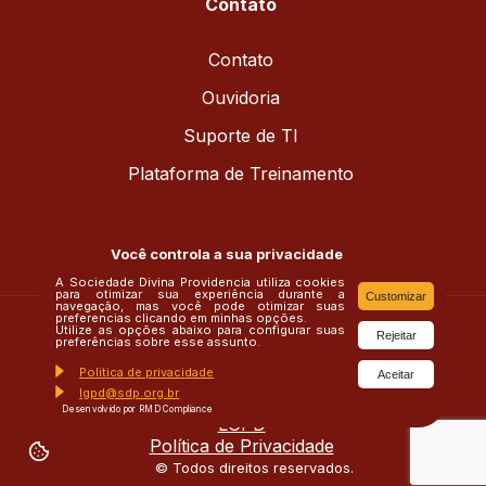
Contato
Contato
Ouvidoria
Suporte de TI
Plataforma de Treinamento
Você controla a sua privacidade
A Sociedade Divina Providencia utiliza cookies
para otimizar sua experiência durante a
Customizar
navegação, mas você pode otimizar suas
preferencias clicando em minhas opções.
Utilize as opções abaixo para configurar suas
Rejeitar
preferências sobre esse assunto.
Politica de privacidade
Aceitar
rededivinaprovidencia
lgpd@sdp.org.br
Desenvolvido por RMD Compliance
LGPD
Política de Privacidade
© Todos direitos reservados.